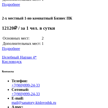
Подробнее
2-х местный 1-но комнатный Бизнес ПК
12120
/ за 1 чел. в сутки
Основных мест:
2
Дополнительных мест:
1
Подробнее
Целебный Нарзан 4*
Кисловодск
Контакты
Телефон:
+7(969)999-24-33
Сотовый:
+7(969)999-24-33
E-mail:
mail@sanatory-kislovodsk.ru
Адрес: