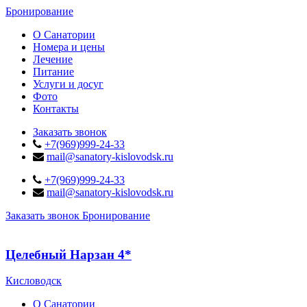
Бронирование
О Санатории
Номера и цены
Лечение
Питание
Услуги и досуг
Фото
Контакты
Заказать звонок
+7(969)999-24-33
mail@sanatory-kislovodsk.ru
+7(969)999-24-33
mail@sanatory-kislovodsk.ru
Заказать звонок
Бронирование
Целебный Нарзан 4*
Кисловодск
О Санатории