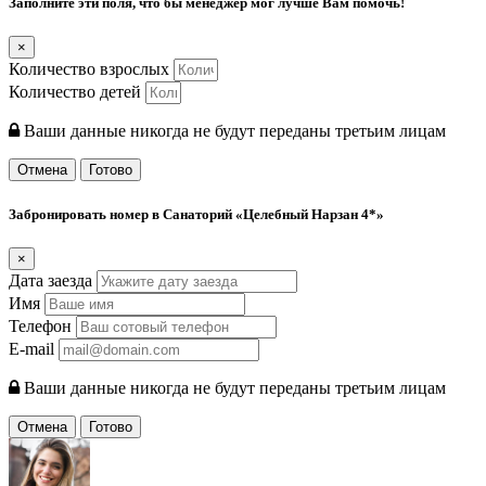
Заполните эти поля, что бы менеджер мог лучше Вам помочь!
×
Количество взрослых
Количество детей
Ваши данные никогда не будут переданы третьим лицам
Отмена
Готово
Забронировать номер в Санаторий «Целебный Нарзан 4*»
×
Дата заезда
Имя
Телефон
E-mail
Ваши данные никогда не будут переданы третьим лицам
Отмена
Готово