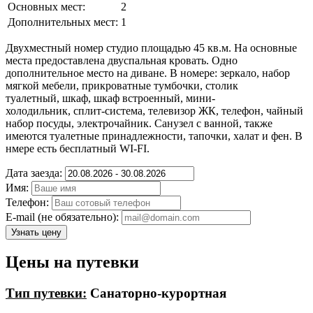
Основных мест:
2
Дополнительных мест:
1
Двухместный номер студио площадью 45 кв.м. На основные
места предоставлена двуспальная кровать. Одно
дополнительное место на диване. В номере: зеркало, набор
мягкой мебели, прикроватные тумбочки, столик
туалетный, шкаф, шкаф встроенный, мини-
холодильник, сплит-система, телевизор ЖК, телефон, чайный
набор посуды, электрочайник. Санузел с ванной, также
имеются туалетные принадлежности, тапочки, халат и фен. В
нмере есть бесплатный WI-FI.
Дата заезда:
Имя:
Телефон:
E-mail (не обязательно):
Узнать цену
Цены на путевки
Тип путевки:
Санаторно-курортная