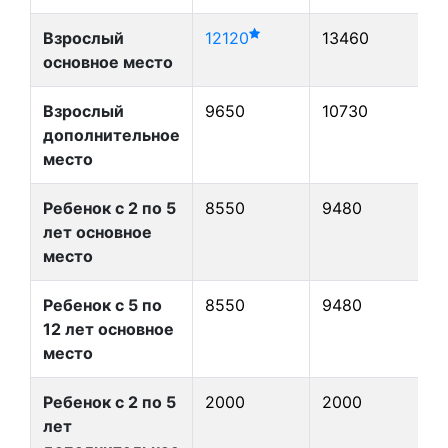
Взрослый
12120
13460
1
основное место
Взрослый
9650
10730
дополнительное
место
Ребенок с 2 по 5
8550
9480
лет основное
место
Ребенок с 5 по
8550
9480
12 лет основное
место
Ребенок с 2 по 5
2000
2000
лет