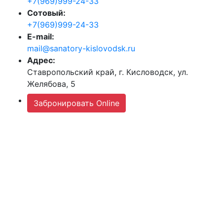
+7(969)999-24-33
Сотовый:
+7(969)999-24-33
E-mail:
mail@sanatory-kislovodsk.ru
Адрес:
Ставропольский край, г. Кисловодск, ул.
Желябова, 5
Забронировать Online