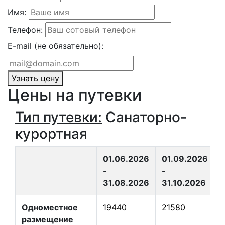
Имя:
Телефон:
E-mail (не обязательно):
Узнать цену
Цены на путевки
Тип путевки:
Санаторно-
курортная
01.06.2026
01.09.2026
0
-
-
-
31.08.2026
31.10.2026
2
Одноместное
19440
21580
размещение